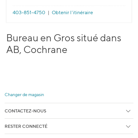
403-851-4750
|
Obtenir l'itinéraire
Bureau en Gros situé dans
AB, Cochrane
Changer de magasin
CONTACTEZ-NOUS
Centre d'aide
RESTER CONNECTÉ
Retours en libre-service
Abonnez vous aux Courriels