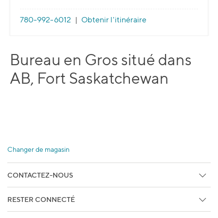
780-992-6012
|
Obtenir l'itinéraire
Bureau en Gros situé dans
AB, Fort Saskatchewan
Changer de magasin
CONTACTEZ-NOUS
Centre d'aide
RESTER CONNECTÉ
Retours en libre-service
Abonnez vous aux Courriels