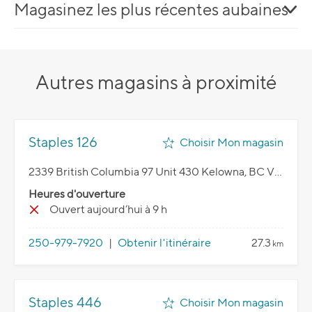
Magasinez les plus récentes aubaines
Autres magasins à proximité
Staples 126
Choisir Mon magasin
2339 British Columbia 97 Unit 430 Kelowna, BC V1X 4H9
Heures d'ouverture
Ouvert aujourd’hui à 9 h
250-979-7920
|
Obtenir l'itinéraire
27.3
km
Staples 446
Choisir Mon magasin