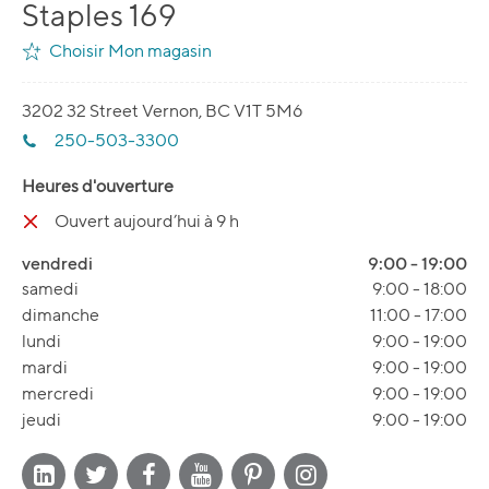
Staples 169
Choisir Mon magasin
3202 32 Street Vernon, BC V1T 5M6
250-503-3300
Heures d'ouverture
Ouvert aujourd’hui à 9 h
vendredi
9:00
-
19:00
samedi
9:00
-
18:00
dimanche
11:00
-
17:00
lundi
9:00
-
19:00
mardi
9:00
-
19:00
mercredi
9:00
-
19:00
jeudi
9:00
-
19:00