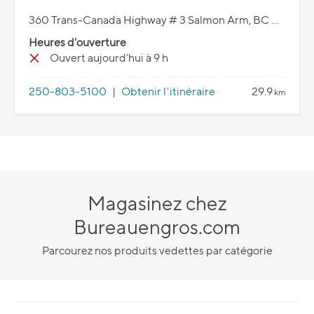
360 Trans-Canada Highway # 3 Salmon Arm, BC V1E 1S9
Heures d'ouverture
Ouvert aujourd’hui à 9 h
250-803-5100
|
Obtenir l'itinéraire
29.9
km
Magasinez chez
Bureauengros.com
Parcourez nos produits vedettes par catégorie