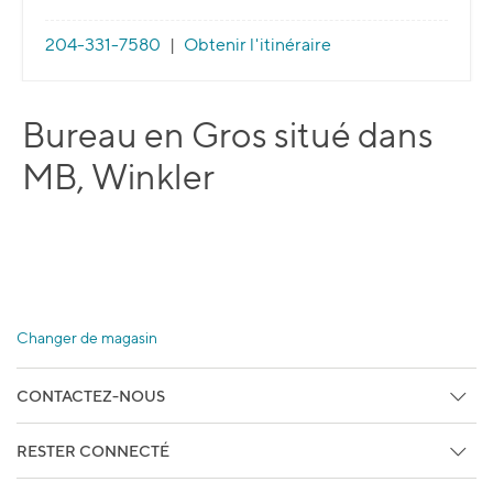
204-331-7580
|
Obtenir l'itinéraire
Bureau en Gros situé dans
MB, Winkler
Changer de magasin
CONTACTEZ-NOUS
Centre d'aide
RESTER CONNECTÉ
Retours en libre-service
Abonnez vous aux Courriels