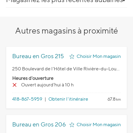
Autres magasins à proximité
Bureau en Gros 215
Choisir Mon magasin
250 Boulevard de l'Hôtel de Ville Rivière-du-Loup, QC G5R 5K8
Heures d'ouverture
Ouvert aujourd’hui à 10 h
418-867-5959
|
Obtenir l'itinéraire
67.8
km
Bureau en Gros 206
Choisir Mon magasin