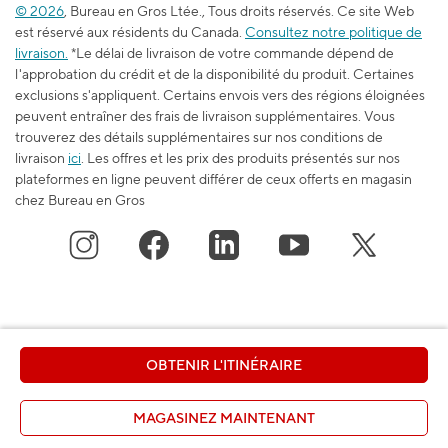
© 2026
, Bureau en Gros Ltée., Tous droits réservés. Ce site Web
Blogue du travail et de l’apprentissage
est réservé aux résidents du Canada.
Consultez notre politique de
Durabilité
livraison.
*Le délai de livraison de votre commande dépend de
l'approbation du crédit et de la disponibilité du produit. Certaines
exclusions s'appliquent. Certains envois vers des régions éloignées
peuvent entraîner des frais de livraison supplémentaires. Vous
trouverez des détails supplémentaires sur nos conditions de
livraison
ici
. Les offres et les prix des produits présentés sur nos
plateformes en ligne peuvent différer de ceux offerts en magasin
chez Bureau en Gros
OBTENIR L'ITINÉRAIRE
MAGASINEZ MAINTENANT