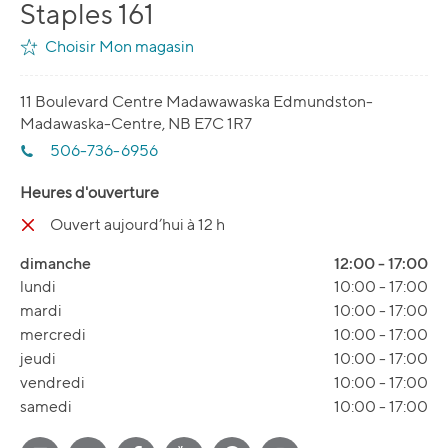
Staples 161
Choisir Mon magasin
11 Boulevard Centre Madawawaska Edmundston-
Madawaska-Centre, NB E7C 1R7
506-736-6956
Heures d'ouverture
Ouvert aujourd’hui à 12 h
dimanche
12:00
-
17:00
lundi
10:00
-
17:00
mardi
10:00
-
17:00
mercredi
10:00
-
17:00
jeudi
10:00
-
17:00
vendredi
10:00
-
17:00
samedi
10:00
-
17:00