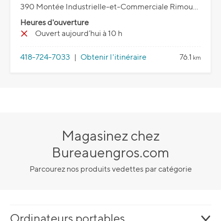
390 Montée Industrielle-et-Commerciale Rimouski, QC G5M 0A1
Heures d'ouverture
Ouvert aujourd’hui à 10 h
418-724-7033
|
Obtenir l'itinéraire
76.1
km
Magasinez chez
Bureauengros.com
Parcourez nos produits vedettes par catégorie
Ordinateurs portables