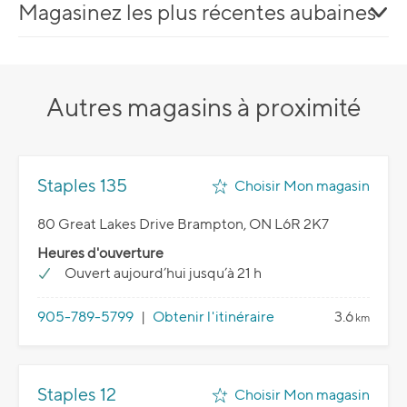
Magasinez les plus récentes aubaines
Autres magasins à proximité
Staples 135
Choisir Mon magasin
80 Great Lakes Drive Brampton, ON L6R 2K7
Heures d'ouverture
Ouvert aujourd’hui jusqu’à 21 h
905-789-5799
|
Obtenir l'itinéraire
3.6
km
Staples 12
Choisir Mon magasin