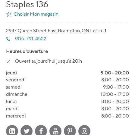
Staples 136
Choisir Mon magasin
2937 Queen Street East Brampton, ON L6T 5J1
905-791-4522
Heures d'ouverture
Ouvert aujourd’hui jusqu’à 20 h
jeudi
8:00
-
20:00
vendredi
8:00
-
20:00
samedi
9:00
-
17:00
dimanche
10:00
-
17:00
lundi
8:00
-
20:00
mardi
8:00
-
20:00
mercredi
8:00
-
20:00