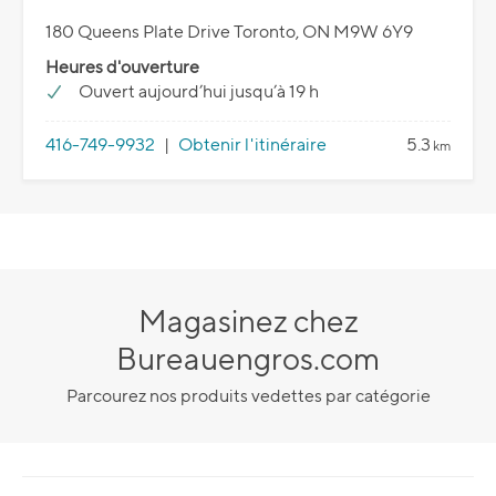
180 Queens Plate Drive Toronto, ON M9W 6Y9
Heures d'ouverture
Ouvert aujourd’hui jusqu’à 19 h
416-749-9932
|
Obtenir l'itinéraire
5.3
km
Magasinez chez
Bureauengros.com
Parcourez nos produits vedettes par catégorie