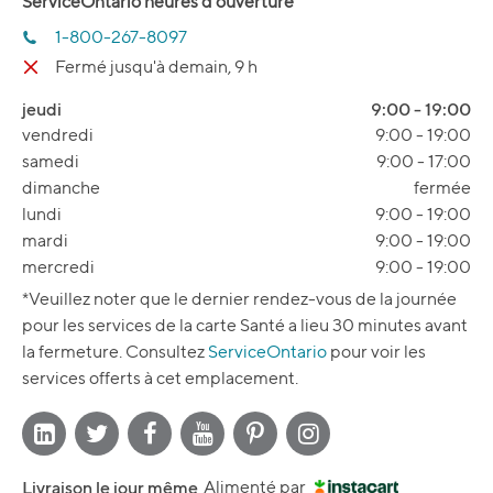
ServiceOntario heures d’ouverture
1-800-267-8097
Fermé jusqu'à demain, 9 h
jeudi
9:00
-
19:00
vendredi
9:00
-
19:00
samedi
9:00
-
17:00
dimanche
fermée
lundi
9:00
-
19:00
mardi
9:00
-
19:00
mercredi
9:00
-
19:00
*Veuillez noter que le dernier rendez-vous de la journée
pour les services de la carte Santé a lieu 30 minutes avant
la fermeture. Consultez
ServiceOntario
pour voir les
services offerts à cet emplacement.
Livraison le jour même
Alimenté par