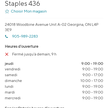
Staples 436
Choisir Mon magasin
24018 Woodbine Avenue Unit A-02 Georgina, ON L4P
3E9
905-989-2283
Heures d'ouverture
Fermé jusqu'à demain, 9 h
jeudi
9:00
-
19:00
vendredi
9:00
-
19:00
samedi
9:00
-
17:00
dimanche
10:00
-
17:00
lundi
9:00
-
19:00
mardi
9:00
-
19:00
mercredi
9:00
-
19:00