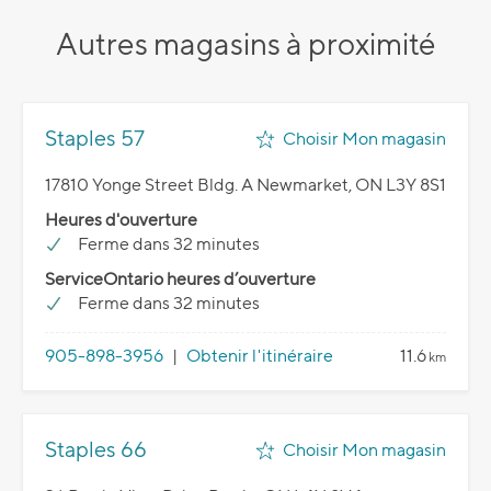
Autres magasins à proximité
Staples 57
Choisir Mon magasin
17810 Yonge Street Bldg. A Newmarket, ON L3Y 8S1
Heures d'ouverture
Ferme dans 32 minutes
ServiceOntario heures d’ouverture
Ferme dans 32 minutes
905-898-3956
|
Obtenir l'itinéraire
11.6
km
Staples 66
Choisir Mon magasin