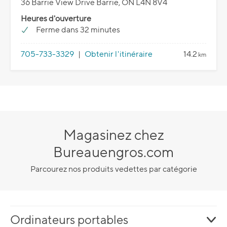
36 Barrie View Drive Barrie, ON L4N 8V4
Heures d'ouverture
Ferme dans 32 minutes
705-733-3329
|
Obtenir l'itinéraire
14.2
km
Magasinez chez
Bureauengros.com
Parcourez nos produits vedettes par catégorie
Ordinateurs portables