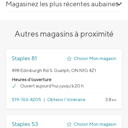
Magasinez les plus récentes aubaines
Autres magasins à proximité
Staples 81
Choisir Mon magasin
498 Edinburgh Rd S. Guelph, ON N1G 4Z1
Heures d'ouverture
Ouvert aujourd’hui jusqu’à 20 h
519-763-4205
|
Obtenir l'itinéraire
3.8
km
Staples 53
Choisir Mon magasin