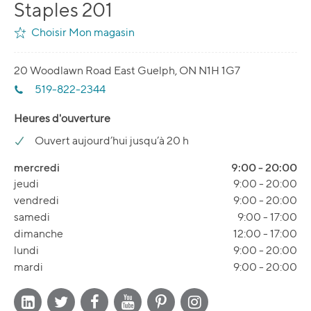
Staples 201
Choisir Mon magasin
20 Woodlawn Road East Guelph, ON N1H 1G7
519-822-2344
Heures d'ouverture
Ouvert aujourd’hui jusqu’à 20 h
mercredi
9:00
-
20:00
jeudi
9:00
-
20:00
vendredi
9:00
-
20:00
samedi
9:00
-
17:00
dimanche
12:00
-
17:00
lundi
9:00
-
20:00
mardi
9:00
-
20:00