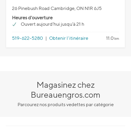
26 Pinebush Road Cambridge, ON N1R 6J5
Heures d'ouverture
Ouvert aujourd’hui jusqu’à 21 h
519-622-5280
|
Obtenir l'itinéraire
11.0
km
Magasinez chez
Bureauengros.com
Parcourez nos produits vedettes par catégorie