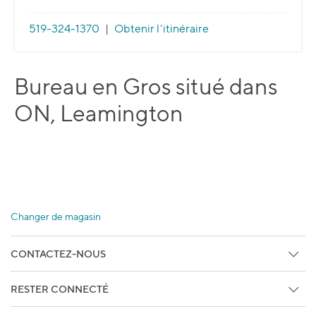
519-324-1370
|
Obtenir l'itinéraire
Bureau en Gros situé dans
ON, Leamington
Changer de magasin
CONTACTEZ-NOUS
Centre d'aide
RESTER CONNECTÉ
Retours en libre-service
Abonnez vous aux Courriels