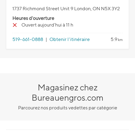
1737 Richmond Street Unit 9 London, ON N5X 3Y2
Heures d'ouverture
Ouvert aujourd’hui à 11 h
519-661-0888
|
Obtenir l'itinéraire
5.9
km
Magasinez chez
Bureauengros.com
Parcourez nos produits vedettes par catégorie