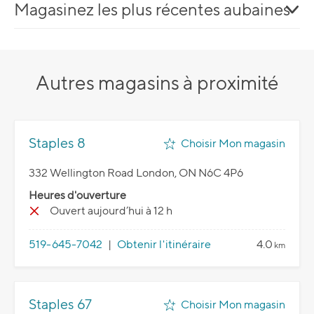
Magasinez les plus récentes aubaines
Autres magasins à proximité
Staples 8
Choisir Mon magasin
332 Wellington Road London, ON N6C 4P6
Heures d'ouverture
Ouvert aujourd’hui à 12 h
519-645-7042
|
Obtenir l'itinéraire
4.0
km
Staples 67
Choisir Mon magasin