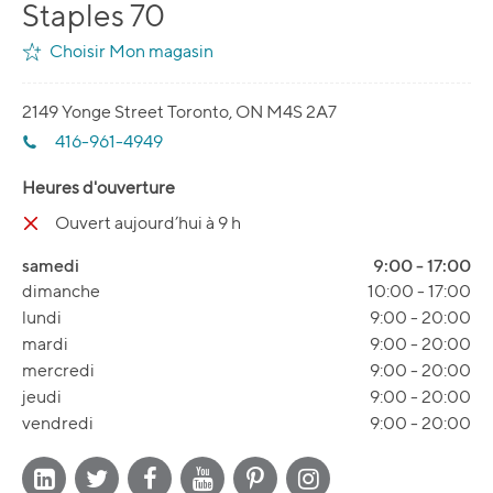
Staples 70
Choisir Mon magasin
2149 Yonge Street Toronto, ON M4S 2A7
416-961-4949
Heures d'ouverture
Ouvert aujourd’hui à 9 h
samedi
9:00
-
17:00
dimanche
10:00
-
17:00
lundi
9:00
-
20:00
mardi
9:00
-
20:00
mercredi
9:00
-
20:00
jeudi
9:00
-
20:00
vendredi
9:00
-
20:00