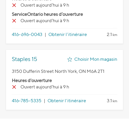
Ouvert aujourd’hui à 9 h
ServiceOntario heures d’ouverture
Ouvert aujourd’hui à 9 h
416-696-0043
|
Obtenir l'itinéraire
2.1
km
Staples 15
Choisir Mon magasin
3150 Dufferin Street North York, ON M6A 2T1
Heures d'ouverture
Ouvert aujourd’hui à 9 h
416-785-5335
|
Obtenir l'itinéraire
3.1
km