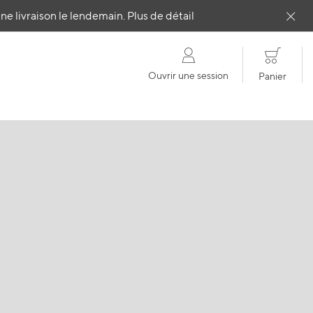
e livraison le lendemain.
Plus de détail
Clos
Ouvrir une session
Panier