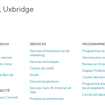
, Uxbridge
NOUS
SERVICES
PROGRAMME
Services d'impression et de
Programmes d'a
marketing
e-service
Services pour e
Services techniques
 De Votre
Bureau en Gros 
Centre de crédit
Staples Profess
re/Bon de
Studio
Centre des bon
Sous les projecteurs
Programme d’a
Services Sans-fil, Internet, et
les enseignants
NECTÉ
Télé
L’école est dans
ux Courriels
Produits promotionnels