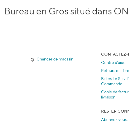
Bureau en Gros situé dans ON
CONTACTEZ-
Changer de magasin
Centre d'aide
Retours en libr
Faites Le Suivi
Commande
Copie de factu
livraison
RESTER CON
Abonnez vous a