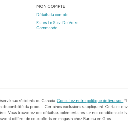
MON COMPTE
Détails du compte
Faites Le Suivi De Votre
Commande
 réservé aux résidents du Canada.
Consultez notre politique de livraison.
*L
disponibilité du produit. Certaines exclusions s'appliquent. Certains env
ires. Vous trouverez des détails supplémentaires sur nos conditions de li
 peuvent différer de ceux offerts en magasin chez Bureau en Gros