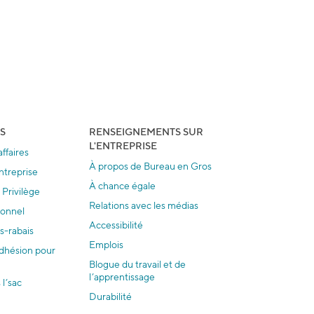
S
RENSEIGNEMENTS SUR
L'ENTREPRISE
ffaires
À propos de Bureau en Gros
ntreprise
À chance égale
Privilège
Relations avec les médias
ionnel
Accessibilité
s-rabais
Emplois
dhésion pour
Blogue du travail et de
l’apprentissage
 l’sac
Durabilité