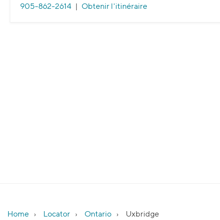
905-862-2614
|
Obtenir l'itinéraire
Home
Locator
Ontario
Uxbridge