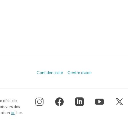
Confidentialité
Centre d'aide
e délai de
ois vers des
vraison
ici
. Les