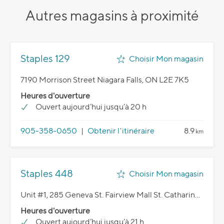
Autres magasins à proximité
Staples 129
Choisir Mon magasin
7190 Morrison Street Niagara Falls, ON L2E 7K5
Heures d'ouverture
Ouvert aujourd’hui jusqu’à 20 h
905-358-0650
|
Obtenir l'itinéraire
8.9
km
Staples 448
Choisir Mon magasin
Unit #1, 285 Geneva St. Fairview Mall St. Catharines, ON L2N 2G1
Heures d'ouverture
Ouvert aujourd’hui jusqu’à 21 h