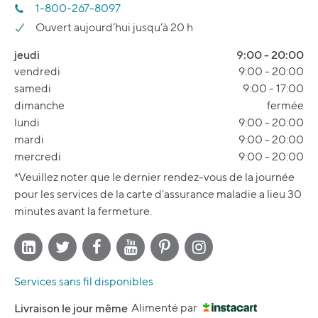
1-800-267-8097
Ouvert aujourd’hui jusqu’à 20 h
jeudi
9:00
-
20:00
vendredi
9:00
-
20:00
samedi
9:00
-
17:00
dimanche
fermée
lundi
9:00
-
20:00
mardi
9:00
-
20:00
mercredi
9:00
-
20:00
*Veuillez noter que le dernier rendez-vous de la journée
pour les services de la carte d'assurance maladie a lieu 30
minutes avant la fermeture.
Services sans fil disponibles
Livraison le jour même
Alimenté par