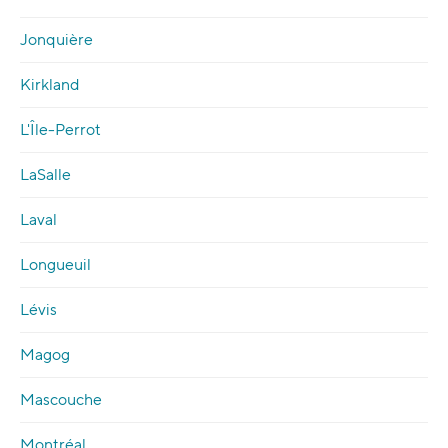
Jonquière
Kirkland
L'Île-Perrot
LaSalle
Laval
Longueuil
Lévis
Magog
Mascouche
Montréal