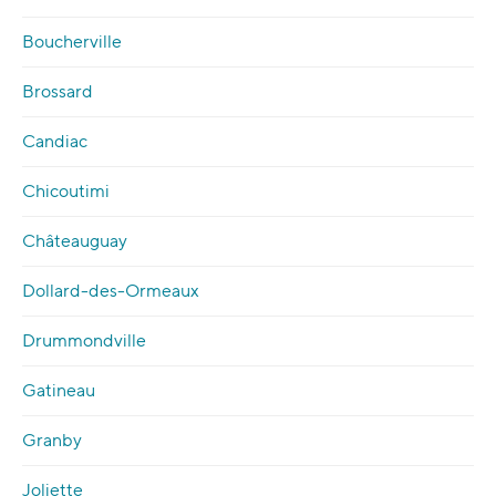
Boucherville
Brossard
Candiac
Chicoutimi
Châteauguay
Dollard-des-Ormeaux
Drummondville
Gatineau
Granby
Joliette